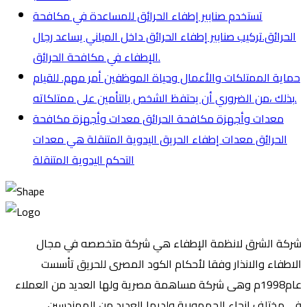
تستخدم صنابير إطفاء الحرائق للمساعدة في مكافحة
الحرائق.تركيب صنابير إطفاء الحرائق داخل المباني يساعد رجال
الإطفاء في مكافحة الحرائق.
حماية الممتلكات والأعمال وحياة الموظفين أمر مهم. للقيام
بذلك ،من الضروري أن يحتفظ الشخص بالتأمين على ممتلكاته.
معدات وأجهزة مكافحة الحرائق معدات وأجهزة مكافحة
الحرائق معدات إطفاء الحريق اليدوية المتنقلة هي معدات
التحكم اليدوية المتنقلة
شركة الشرق لانظمة الإطفاء هي شركة متخصصه في مجال
الاطفاء والانذار وفقا لأحكام الكود المصرى للحريق تأسست
عام1998م وهى شركة مساهمة مصرية ولها العديد من العملاء
في مختلف انحاء الجمهورية ولديها العديد من المهندسين