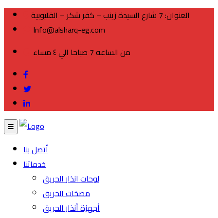
العنوان: 7 شارع السيدة زينب – كفر شكر – القليوبية
Info@alsharq-eg.com
من الساعه 7 صباحا الي ٤ مساء
أتصل بنا
خدماتنا
لوحات انذار الحريق
مضخات الحريق
أجهزة أنذار الحريق