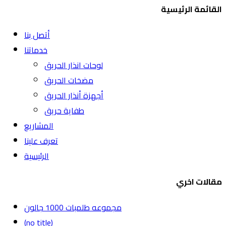
القائمة الرئيسية
أتصل بنا
خدماتنا
لوحات انذار الحريق
مضخات الحريق
أجهزة أنذار الحريق
طفاية حريق
المشاريع
تعرف علينا
الرئيسية
مقالات اخري
مجموعه طلمبات 1000 جالون
(no title)